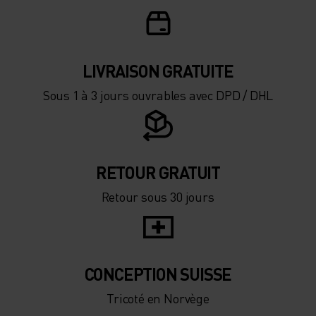
-15°
-15°
LIVRAISON GRATUITE
-20°
-20°
Sous 1 à 3 jours ouvrables avec DPD / DHL
-25°
-25°
-30°
-30°
RETOUR GRATUIT
Retour sous 30 jours
CONCEPTION SUISSE
Tricoté en Norvège