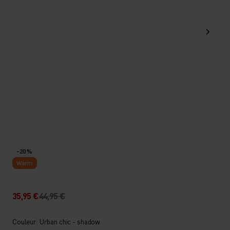
-20 %
Warm
35,95 €
44,95 €
Couleur: Urban chic - shadow