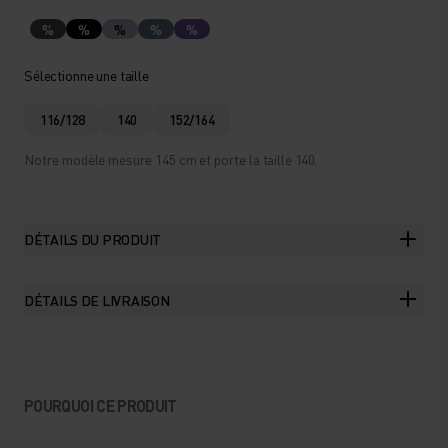
%
%
%
%
%
Sélectionne une taille
116/128
140
152/164
Notre modèle mesure 145 cm et porte la taille 140.
DÉTAILS DU PRODUIT
DÉTAILS DE LIVRAISON
POURQUOI CE PRODUIT