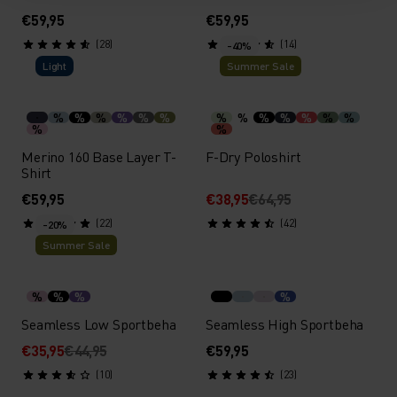
€59,95
€59,95
(28)
(14)
-40%
Light
Summer Sale
%
%
%
%
%
%
%
%
%
%
%
%
%
%
%
Merino 160 Base Layer T-
F-Dry Poloshirt
Shirt
€59,95
€38,95
€64,95
(22)
(42)
-20%
Summer Sale
%
%
%
%
Seamless Low Sportbeha
Seamless High Sportbeha
€35,95
€44,95
€59,95
(10)
(23)