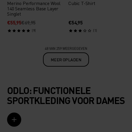
Merino Performance Wool
Cubic T-Shirt
140 Seamless Base Layer
Singlet
€55,95
€69,95
€54,95
(9)
(1)
48 VAN 259 WEERGEGEVEN
MEER OPLADEN
ODLO: FUNCTIONELE
SPORTKLEDING VOOR DAMES