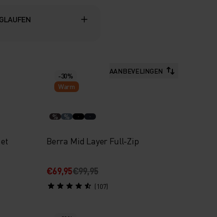
GLAUFEN
AANBEVELINGEN
-30%
Warm
%
%
met
Berra Mid Layer Full-Zip
€69,95
€99,95
(107)