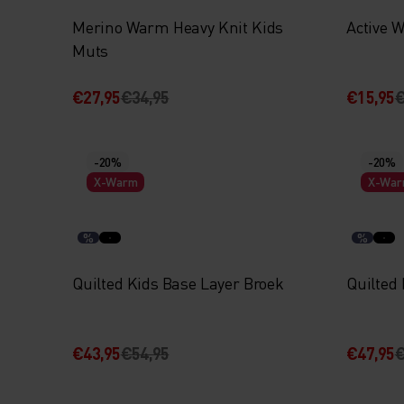
Merino Warm Heavy Knit Kids
Active 
Muts
€27,95
€34,95
€15,95
€
-20%
-20%
X-Warm
X-Wa
%
%
Quilted Kids Base Layer Broek
Quilted 
€43,95
€54,95
€47,95
€