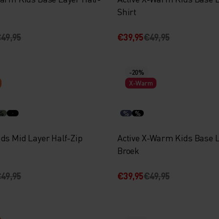
Shirt
49,95
€39,95
€49,95
-20%
X-Warm
%
%
%
ids Mid Layer Half-Zip
Active X-Warm Kids Base 
Broek
49,95
€39,95
€49,95