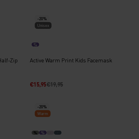
-20%
Unisex
%
Half-Zip
Active Warm Print Kids Facemask
€15,95
€19,95
-20%
Warm
%
%