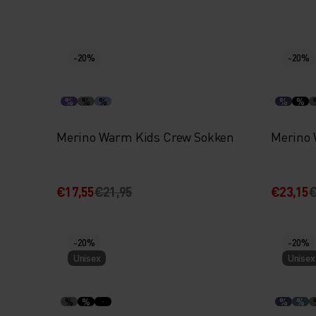
-20%
-20%
%
%
%
%
%
Merino Warm Kids Crew Sokken
Merino 
€17,55
€21,95
€23,15
€
-20%
-20%
Unisex
Unisex
%
%
%
%