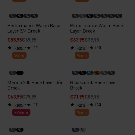
%
%
%
%
%
%
%
%
%
%
%
Performance Warm Base
Performance Warm Base
Layer 3/4 Broek
Layer Broek
€55,95
€69,95
€63,95
€79,95
(38)
(69)
-20%
-20%
Warm
Warm
%
%
%
%
%
%
%
Merino 200 Base Layer 3/4
Blackcomb Base Layer
Broek
Broek
€63,95
€79,95
€71,95
€89,95
(11)
(24)
-20%
-20%
X-Warm
Warm
%
%
%
%