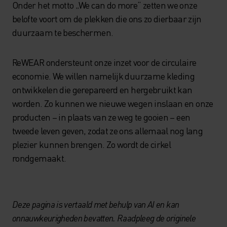
Onder het motto „We can do more“ zetten we onze
belofte voort om de plekken die ons zo dierbaar zijn
duurzaam te beschermen.
ReWEAR ondersteunt onze inzet voor de circulaire
economie. We willen namelijk duurzame kleding
ontwikkelen die gerepareerd en hergebruikt kan
worden. Zo kunnen we nieuwe wegen inslaan en onze
producten – in plaats van ze weg te gooien – een
tweede leven geven, zodat ze ons allemaal nog lang
plezier kunnen brengen. Zo wordt de cirkel
rondgemaakt.
Deze pagina is vertaald met behulp van AI en kan
onnauwkeurigheden bevatten. Raadpleeg de originele