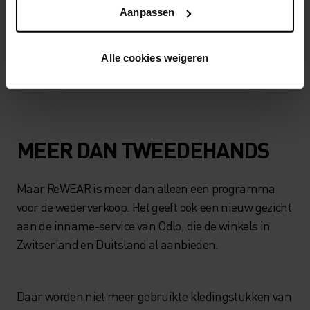
Aanpassen
Alle cookies weigeren
MEER DAN TWEEDEHANDS
Maar ReWEAR is meer dan alleen een programma
voor de wederverkoop. Het geeft ook een nieuw gezicht
aan de inname-service van Odlo, die de winkels in
Zwitserland en Duitsland al aanbieden.
Daar worden niet meer gebruikte kledingstukken van