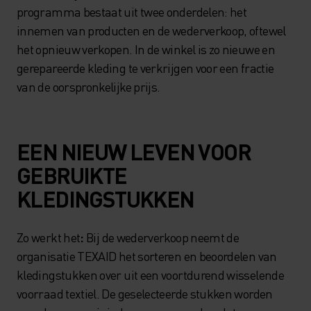
programma bestaat uit twee onderdelen: het
innemen van producten en de wederverkoop, oftewel
het opnieuw verkopen. In de winkel is zo nieuwe en
gerepareerde kleding te verkrijgen voor een fractie
van de oorspronkelijke prijs.
EEN NIEUW LEVEN VOOR
GEBRUIKTE
KLEDINGSTUKKEN
Zo werkt het
:
Bij de wederverkoop neemt de
organisatie TEXAID het sorteren en beoordelen van
kledingstukken over uit een voortdurend wisselende
voorraad textiel. De geselecteerde stukken worden