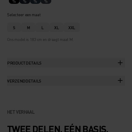
%
%
%
%
Selecteer een maat
S
M
L
XL
XXL
Ons model is 183 cm en draagt maat M.
PRODUCTDETAILS
VERZENDDETAILS
HET VERHAAL
TWEE DELEN. EÉN BASIS.