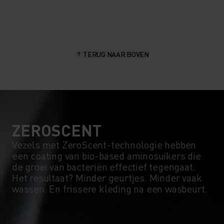
20°
20°
15°
15°
TERUG NAAR BOVEN
10°
10°
5°
5°
0°
0°
ZEROSCENT
Vezels met ZeroScent-technologie hebben
een coating van bio-based aminosuikers die
-5°
-5°
de groei van bacteriën effectief tegengaat.
Het resultaat? Minder geurtjes. Minder vaak
wassen. En frissere kleding na een wasbeurt.
-10°
-10°