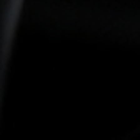
-15°
-15°
-20°
-20°
-25°
-25°
-30°
-30°