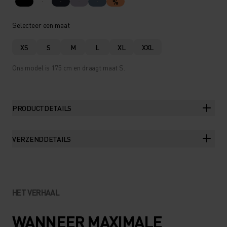
%
Selecteer een maat
XS
S
M
L
XL
XXL
Ons model is 175 cm en draagt maat S.
PRODUCTDETAILS
VERZENDDETAILS
HET VERHAAL
WANNEER MAXIMALE