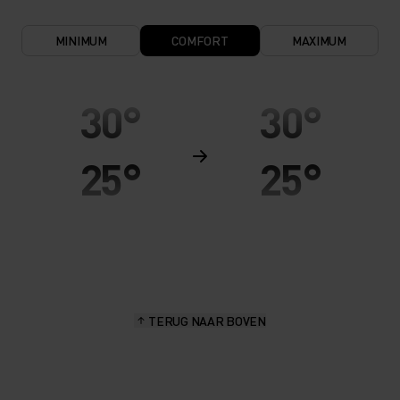
MINIMUM
COMFORT
MAXIMUM
30°
30°
25°
25°
20°
20°
15°
15°
TERUG NAAR BOVEN
10°
10°