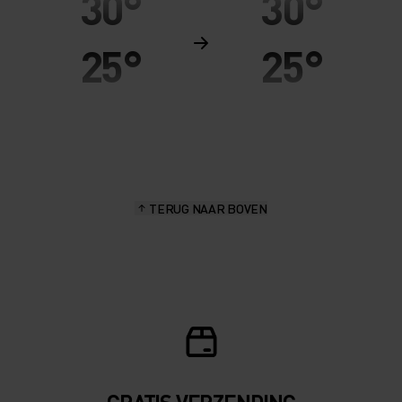
30°
30°
25°
25°
20°
20°
15°
15°
TERUG NAAR BOVEN
10°
10°
5°
5°
0°
0°