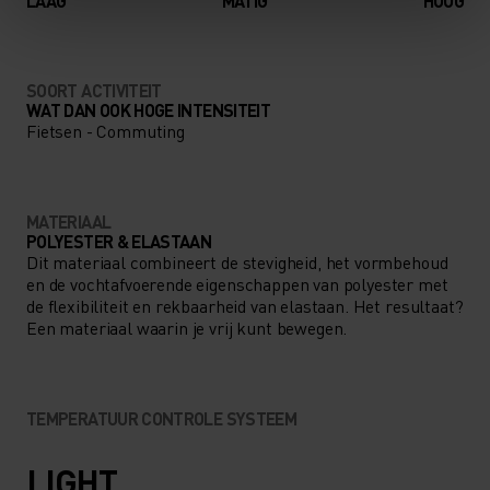
LAAG
MATIG
HOOG
SOORT ACTIVITEIT
WAT DAN OOK HOGE INTENSITEIT
Fietsen - Commuting
MATERIAAL
POLYESTER & ELASTAAN
Dit materiaal combineert de stevigheid, het vormbehoud
en de vochtafvoerende eigenschappen van polyester met
de flexibiliteit en rekbaarheid van elastaan. Het resultaat?
Een materiaal waarin je vrij kunt bewegen.
TEMPERATUUR CONTROLE SYSTEEM
LIGHT