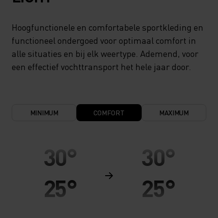
Hoogfunctionele en comfortabele sportkleding en
functioneel ondergoed voor optimaal comfort in
alle situaties en bij elk weertype. Ademend, voor
een effectief vochttransport het hele jaar door.
MINIMUM
COMFORT
MAXIMUM
30°
30°
25°
25°