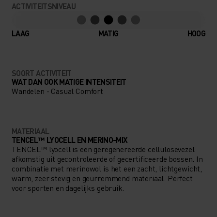
ACTIVITEITSNIVEAU
LAAG
MATIG
HOOG
SOORT ACTIVITEIT
WAT DAN OOK MATIGE INTENSITEIT
Wandelen - Casual Comfort
MATERIAAL
TENCEL™ LYOCELL EN MERINO-MIX
TENCEL™ lyocell is een geregenereerde cellulosevezel
afkomstig uit gecontroleerde of gecertificeerde bossen. In
combinatie met merinowol is het een zacht, lichtgewicht,
warm, zeer stevig en geurremmend materiaal. Perfect
voor sporten en dagelijks gebruik.