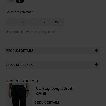
%
Selecteer een maat
S
M
L
XL
XXL
Ons model is 189 cm en draagt maat L.
PRODUCTDETAILS
VERZENDDETAILS
COMBINEER HET MET
Ultra Lightweight Broek
€99,95
BEKIJK DETAILS