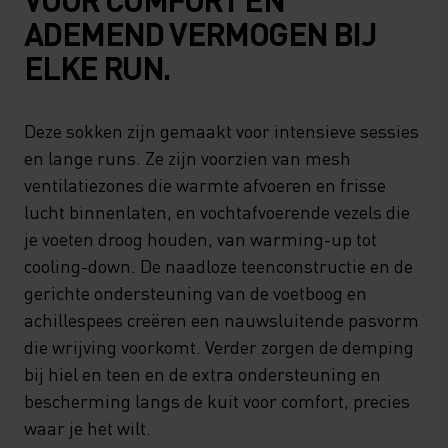
ADEMEND VERMOGEN BIJ
ELKE RUN.
Deze sokken zijn gemaakt voor intensieve sessies
en lange runs. Ze zijn voorzien van mesh
ventilatiezones die warmte afvoeren en frisse
lucht binnenlaten, en vochtafvoerende vezels die
je voeten droog houden, van warming-up tot
cooling-down. De naadloze teenconstructie en de
gerichte ondersteuning van de voetboog en
achillespees creëren een nauwsluitende pasvorm
die wrijving voorkomt. Verder zorgen de demping
bij hiel en teen en de extra ondersteuning en
bescherming langs de kuit voor comfort, precies
waar je het wilt.