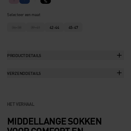
%
Selecteer een maat
36-38
39-41
42-44
45-47
PRODUCTDETAILS
VERZENDDETAILS
HET VERHAAL
MIDDELLANGE SOKKEN
VOOR COMFORT EN