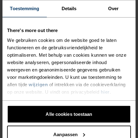
Toestemming
Details
Over
There's more out there
We gebruiken cookies om de website goed te laten
functioneren en de gebruiksvriendelijkheid te
optimaliseren. Met behulp van cookies kunnen we onze
website analyseren, gepersonaliseerde inhoud
weergeven en geanonimiseerde gegevens gebruiken
voor marketingdoeleinden. U kunt uw toestemming te
allen tijde
wijzigen
of intrekken via de cookieverklaring
op onze website. U vindt ons privacybeleid
hier
.
Alle cookies toestaan
Aanpassen