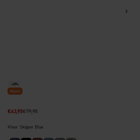
-20%
Warm
€63,95
€79,95
Kleur: Skipper Blue