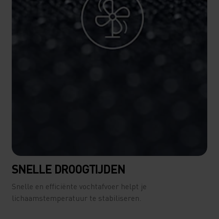
SNELLE DROOGTIJDEN
Snelle en efficiënte vochtafvoer helpt je
lichaamstemperatuur te stabiliseren.