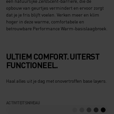
een natuurlijke ZeroScent-barrière, die de
opbouw van geurtjes vermindert en ervoor zorgt
dat je je fris blijft voelen. Verken meer en klim
hoger in deze warme, comfortabele en
betrouwbare Performance Warm-basislaagbroek.
ULTIEM COMFORT. UITERST
FUNCTIONEEL.
Haal alles uit je dag met onovertroffen base layers.
ACTIVITEITSNIVEAU