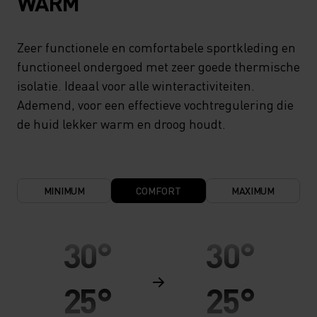
WARM
Zeer functionele en comfortabele sportkleding en
functioneel ondergoed met zeer goede thermische
isolatie. Ideaal voor alle winteractiviteiten.
Ademend, voor een effectieve vochtregulering die
de huid lekker warm en droog houdt.
MINIMUM
COMFORT
MAXIMUM
30°
30°
25°
25°