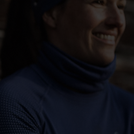
-15°
-15°
-20°
-20°
-25°
-25°
-30°
-30°