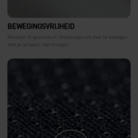
BEWEGINGSVRIJHEID
Rekbaar. Ergonomisch. Ontworpen om mee te bewegen
met je lichaam, niet ertegen.