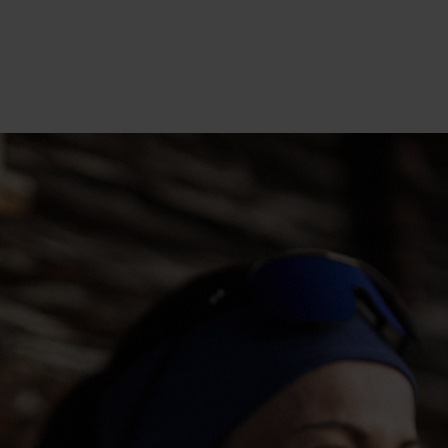
20°
20°
15°
15°
10°
10°
5°
5°
0°
0°
-5°
-5°
-10°
-10°