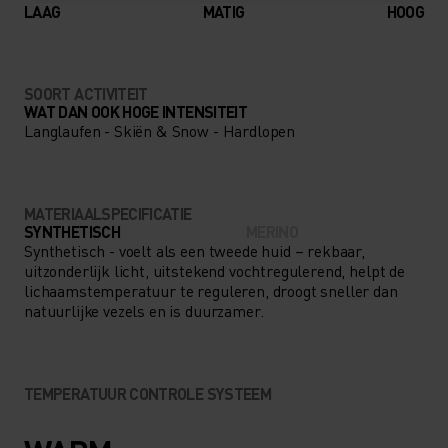
LAAG
MATIG
HOOG
SOORT ACTIVITEIT
WAT DAN OOK HOGE INTENSITEIT
Langlaufen - Skiën & Snow - Hardlopen
MATERIAALSPECIFICATIE
SYNTHETISCH
MERINO
Synthetisch - voelt als een tweede huid – rekbaar,
uitzonderlijk licht, uitstekend vochtregulerend, helpt de
lichaamstemperatuur te reguleren, droogt sneller dan
natuurlijke vezels en is duurzamer.
TEMPERATUUR CONTROLE SYSTEEM