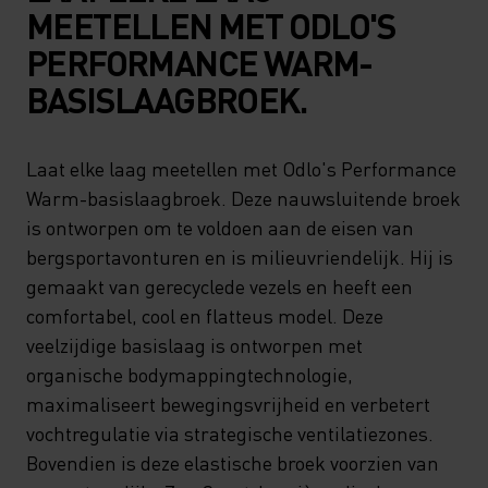
MEETELLEN MET ODLO'S
PERFORMANCE WARM-
BASISLAAGBROEK.
Laat elke laag meetellen met Odlo's Performance
Warm-basislaagbroek. Deze nauwsluitende broek
is ontworpen om te voldoen aan de eisen van
bergsportavonturen en is milieuvriendelijk. Hij is
gemaakt van gerecyclede vezels en heeft een
comfortabel, cool en flatteus model. Deze
veelzijdige basislaag is ontworpen met
organische bodymappingtechnologie,
maximaliseert bewegingsvrijheid en verbetert
vochtregulatie via strategische ventilatiezones.
Bovendien is deze elastische broek voorzien van