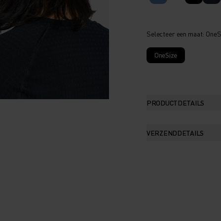
Selecteer een maat
: OneS
OneSize
PRODUCTDETAILS
VERZENDDETAILS