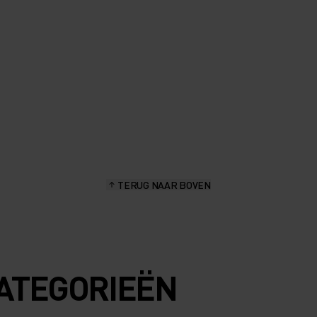
TERUG NAAR BOVEN
ATEGORIEËN