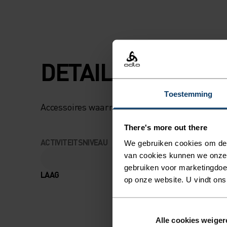
DETAILS MAKEN H
Toestemming
Accessoires waarmee je alles uit jouw avontuur
There's more out there
ACTIVITEITSNIVEAU
We gebruiken cookies om de w
van cookies kunnen we onze
gebruiken voor marketingdoel
LAAG
MATIG
op onze website. U vindt ons
Alle cookies weiger