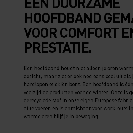
EEN DUURZAME
HOOFDBAND GEM
VOOR COMFORT E
PRESTATIE.
Een hoofdband houdt niet alleen je oren warm 
gezicht, maar ziet er ook nog eens cool uit als 
hardlopen of skiën bent. Een hoofdband is éé
veelzijdige producten voor de winter. Onze is
gerecyclede stof in onze eigen Europese fabriek
af te voeren en is onmisbaar voor work-outs in
warme oren blijf je in beweging.