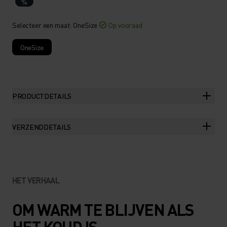
%
Selecteer een maat
: OneSize
Op vooraad
OneSize
PRODUCTDETAILS
VERZENDDETAILS
HET VERHAAL
OM WARM TE BLIJVEN ALS
HET KOUD IS.