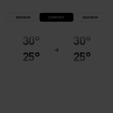
MINIMUM
COMFORT
MAXIMUM
30°
30°
25°
25°
20°
20°
15°
15°
10°
10°