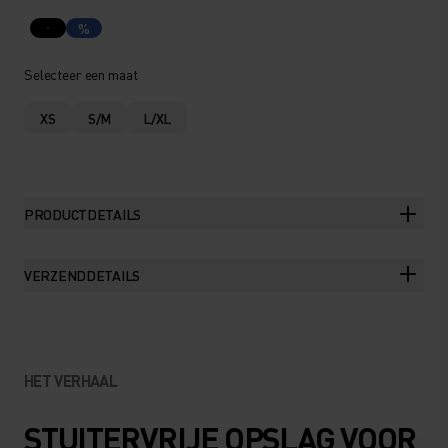
%
Selecteer een maat
XS
S/M
L/XL
PRODUCTDETAILS
VERZENDDETAILS
HET VERHAAL
STUITERVRIJE OPSLAG VOOR