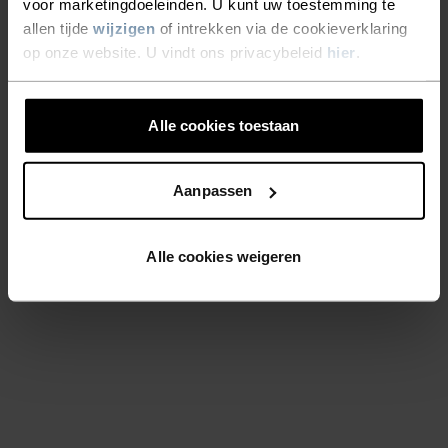
voor marketingdoeleinden. U kunt uw toestemming te
allen tijde
wijzigen
of intrekken via de cookieverklaring
op onze website. U vindt ons privacybeleid
hier
.
Alle cookies toestaan
Aanpassen
Alle cookies weigeren