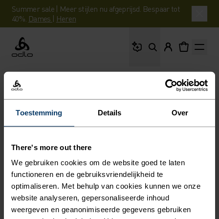
Summer sale | Meer stijlen nu afgeprijsd. Bespaar tot
40%.
Dames
|
Heren
Waar ben je naar op 
Odlo
Toestemming
Details
Over
There's more out there
We gebruiken cookies om de website goed te laten
functioneren en de gebruiksvriendelijkheid te
optimaliseren. Met behulp van cookies kunnen we onze
website analyseren, gepersonaliseerde inhoud
weergeven en geanonimiseerde gegevens gebruiken