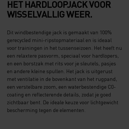
HET HARDLOOPJACK VOOR
WISSELVALLIG WEER.
Dit windbestendige jack is gemaakt van 100%
gerecycled mini-ripstopmateriaal en is ideaal
voor trainingen in het tussenseizoen. Het heeft nu
een relaxtere pasvorm, speciaal voor hardlopers,
en een borstzak met rits voor je sleutels, pasjes
en andere kleine spullen. Het jack is uitgerust
met ventilatie in de bovenkant van het rugpand,
een verstelbare zoom, een waterbestendige C0-
coating en reflecterende details, zodat je goed
zichtbaar bent. De ideale keuze voor lichtgewicht
bescherming tegen de elementen.