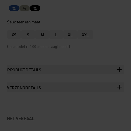
%
%
%
Selecteer een maat
XS
S
M
L
XL
XXL
Ons model is 188 cm en draagt maat L.
PRODUCTDETAILS
VERZENDDETAILS
HET VERHAAL