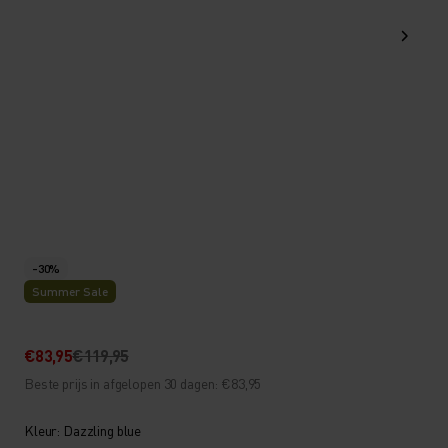
-30%
Summer Sale
€83,95
€119,95
Beste prijs in afgelopen 30 dagen: €83,95
Kleur: Dazzling blue