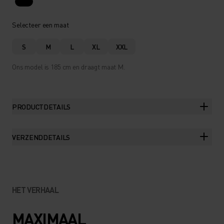
Selecteer een maat
S
M
L
XL
XXL
Ons model is 185 cm en draagt maat M.
PRODUCTDETAILS
VERZENDDETAILS
HET VERHAAL
MAXIMAAL