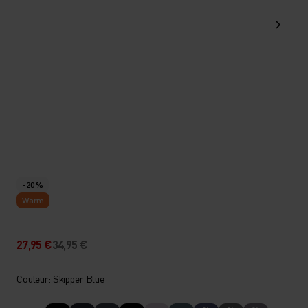
-20 %
Warm
27,95 €
34,95 €
Couleur: Skipper Blue