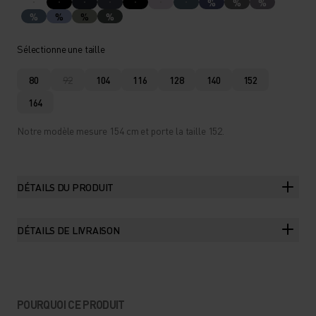
%
%
%
%
%
%
%
Sélectionne une taille
80
92
104
116
128
140
152
164
Notre modèle mesure 154 cm et porte la taille 152.
DÉTAILS DU PRODUIT
DÉTAILS DE LIVRAISON
POURQUOI CE PRODUIT