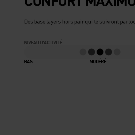
CONFORT MAXIMU
Des base layers hors pair qui te suivront partou
NIVEAU D'ACTIVITÉ
BAS
MODÉRÉ