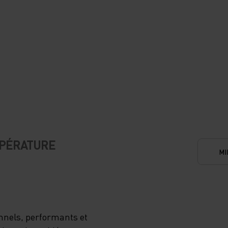
MPÉRATURE
MI
nnels, performants et