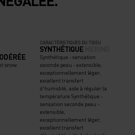
NÉGALÉE.
CARACTÉRISTIQUES DU TISSU
SYNTHÉTIQUE
MERINO
MODÉRÉE
Synthétique - sensation
et snow
seconde peau - extensible,
exceptionnellement léger,
excellent transfert
d'humidité, aide à réguler la
température Synthétique -
sensation seconde peau -
extensible,
exceptionnellement léger,
excellent transfert