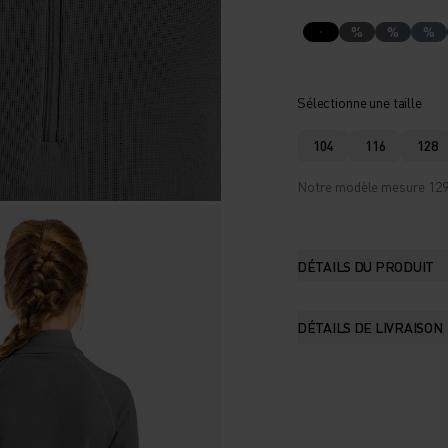
%
%
%
Sélectionne une taille
104
116
128
Notre modèle mesure 129 c
DÉTAILS DU PRODUIT
DÉTAILS DE LIVRAISON