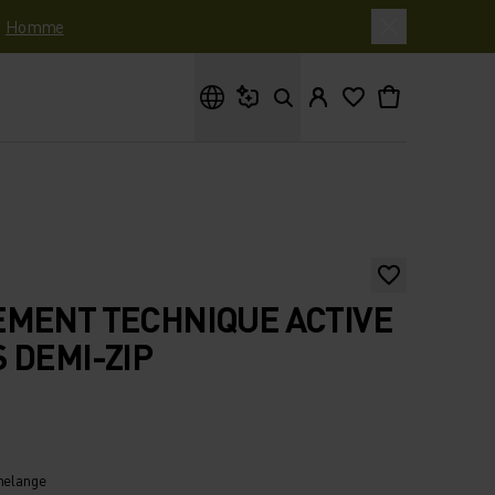
|
Homme
Que cherches-tu ?
EMENT TECHNIQUE ACTIVE
 DEMI-ZIP
melange