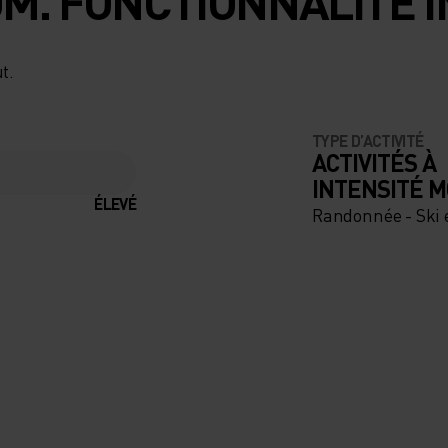
M. FONCTIONNALITÉ I
t.
TYPE D’ACTIVITÉ
ACTIVITÉS À
INTENSITÉ 
ÉLEVÉ
Randonnée - Ski 