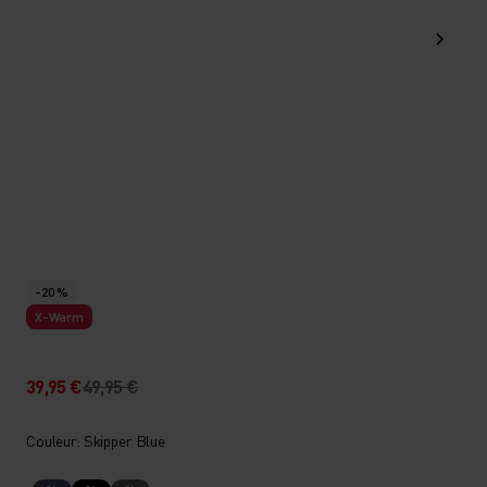
-20 %
X-Warm
39,95 €
49,95 €
Couleur: Skipper Blue