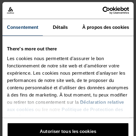
JEUNES DEMEURENT
AGRÉABLEMENT PROTÉGÉS
NIVEAU D'ACTIVITÉ
PENDANT LEURS
Consentement
Détails
À propos des cookies
BAS
MODÉRÉ
ÉLEVÉ
EXCITANTES AVENTURES
HIVERNALES. RESTEZ PLUS
There's more out there
LONGTEMPS DEHORS EN
TYPE D’ACTIVITÉ
Les cookies nous permettent d'assurer le bon
ACTIVITÉS À INTENSITÉ MODÉRÉE
FAMILLE CET HIVER, AVEC LE
fonctionnement de notre site web et d'améliorer votre
Ski et snow
expérience. Les cookies nous permettent d'anlayser les
HAUT TECHNIQUE À
performances de notre site web, de te proposer du
MANCHES LONGUES ACTIVE
contenu personnalisé et d'utiliser des données anonymes
CARACTÉRISTIQUES DU TISSU
à des fins de marketing. À tout moment, tu peux modifier
X-WARM KIDS D’ODLO.
SYNTHÉTIQUE
MERINO
ou retirer ton consentement sur la
Déclaration relative
Synthétique - sensation seconde peau - extensible,
aux cookies
ou lire notre
Politique de Protection des
exceptionnellement léger, excellent transfert d'humidité,
données
.
aide à réguler la température Synthétique - sensation
seconde peau - extensible, exceptionnellement léger,
excellent transfert d'humidité, aide à réguler la
Autoriser tous les cookies