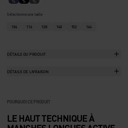
%
%
%
Sélectionne une taille
104
116
128
140
152
164
DÉTAILS DU PRODUIT
DÉTAILS DE LIVRAISON
POURQUOI CE PRODUIT
LE HAUT TECHNIQUE À
MANCHES LONGUES ACTIVE