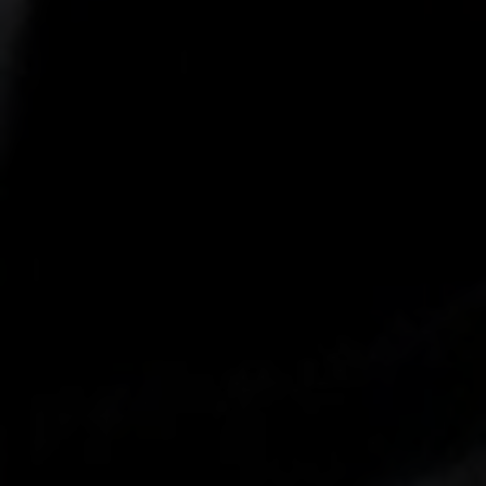
-30°
-30°