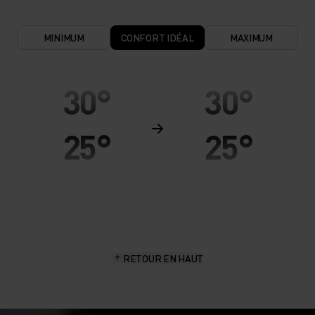
MINIMUM
CONFORT IDÉAL
MAXIMUM
30°
30°
25°
25°
20°
20°
15°
15°
RETOUR EN HAUT
10°
10°