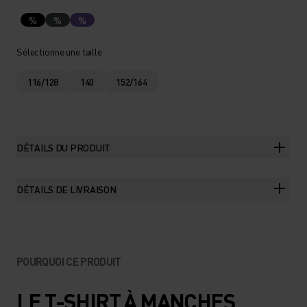
%
%
%
Sélectionne une taille
116/128
140
152/164
DÉTAILS DU PRODUIT
DÉTAILS DE LIVRAISON
POURQUOI CE PRODUIT
LE T-SHIRT À MANCHES