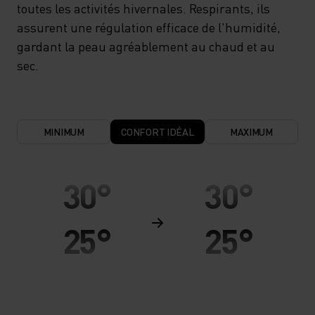
toutes les activités hivernales. Respirants, ils
assurent une régulation efficace de l'humidité,
gardant la peau agréablement au chaud et au
sec.
MINIMUM
CONFORT IDÉAL
MAXIMUM
30°
30°
25°
25°
20°
20°