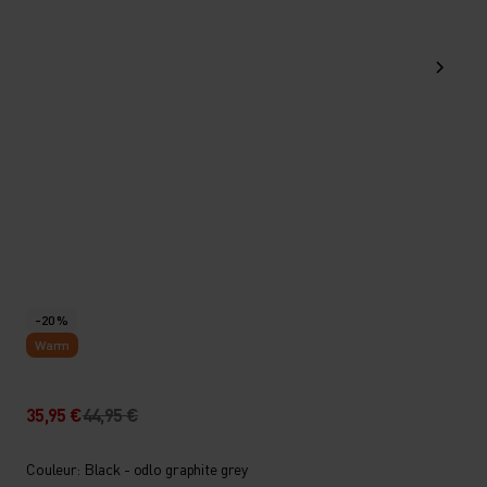
-20 %
Warm
35,95 €
44,95 €
Couleur: Black - odlo graphite grey