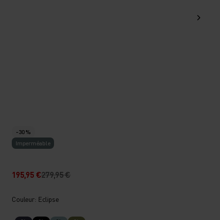
-30 %
Imperméable
195,95 €
279,95 €
Couleur: Eclipse