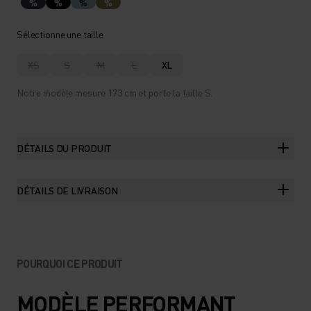
%
%
%
%
Sélectionne une taille
XS
S
M
L
XL
Notre modèle mesure 173 cm et porte la taille S.
DÉTAILS DU PRODUIT
DÉTAILS DE LIVRAISON
POURQUOI CE PRODUIT
MODÈLE PERFORMANT