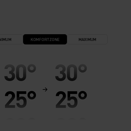
NIMUM
KOMFORTZONE
MAXIMUM
30°
30°
25°
25°
20°
20°