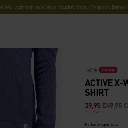
Sale | Jetzt noch mehr Styles reduziert. Bis zu 40% sparen.
Damen
-20 %
X-Warm
ACTIVE X-
SHIRT
39,95 €
49,95 €
inkl. Mwst.
Farbe: Skipper Blue