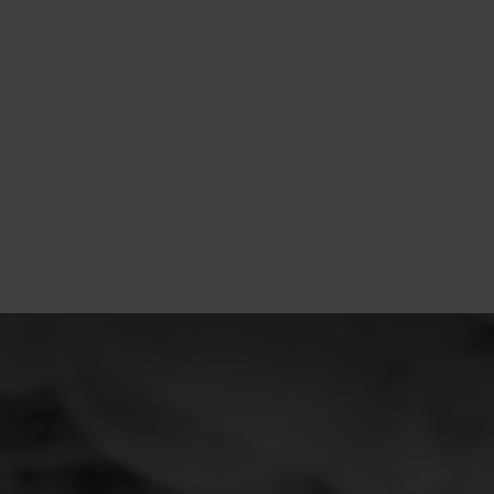
15°
15°
10°
10°
5°
5°
0°
0°
-5°
-5°