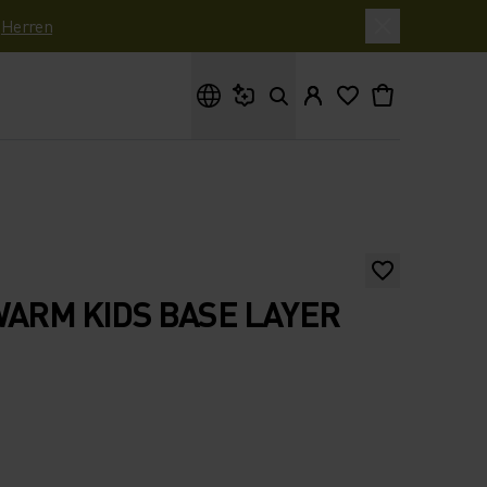
|
Herren
Wonach suchst du?
WARM KIDS BASE LAYER