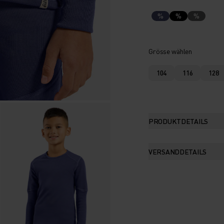
%
%
%
Grösse wählen
104
116
128
PRODUKTDETAILS
VERSANDDETAILS