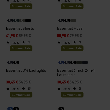
(37)
(1)
-30 %
-30 %
Summer Sale
Summer Sale
%
%
%
%
%
Essential Shorts
Essential Hose
41,95 €
59,95 €
55,95 €
79,95 €
(6)
(6)
-30 %
-30 %
Summer Sale
Summer Sale
%
%
%
%
%
Essential 3/4 Lauftights
Essential 6 Inch 2-In-1
Laufshorts
38,45 €
54,95 €
38,45 €
54,95 €
(60)
(2)
-30 %
-30 %
Summer Sale
Summer Sale
%
%
%