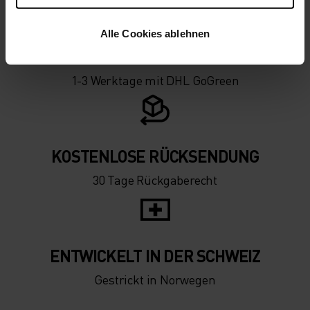
Alle Cookies ablehnen
KOSTENLOSER VERSAND
1-3 Werktage mit DHL GoGreen
KOSTENLOSE RÜCKSENDUNG
30 Tage Rückgaberecht
ENTWICKELT IN DER SCHWEIZ
Gestrickt in Norwegen