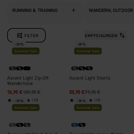
RUNNING & TRAINING
WANDERN, OUTDOOR
FILTER
EMPFEHLUNGEN
-30 %
-30 %
Summer Sale
Summer Sale
%
%
%
%
%
Ascent Light Zip-Off
Ascent Light Shorts
Wanderhose
76,95 €
109,95 €
55,95 €
79,95 €
(10)
(15)
-30 %
-30 %
Summer Sale
Summer Sale
%
%
%
%
%