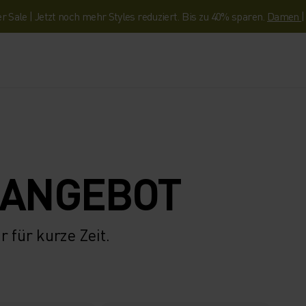
Sale | Jetzt noch mehr Styles reduziert. Bis zu 40% sparen.
Damen
 ANGEBOT
 für kurze Zeit.