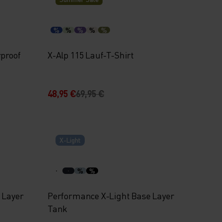
%
%
%
%
%
proof
X-Alp 115 Lauf-T-Shirt
48,95 €
69,95 €
X-Light
%
%
 Layer
Performance X-Light Base Layer
Tank