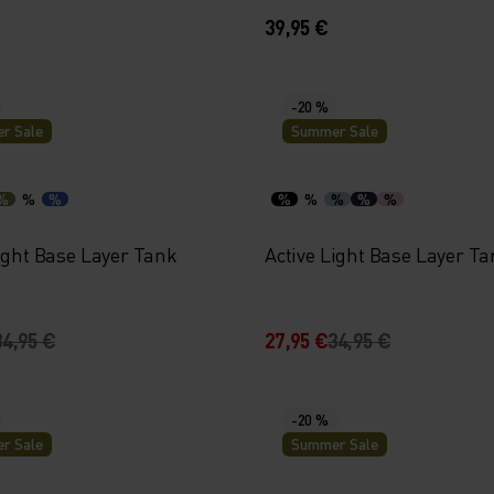
39,95 €
-20 %
r Sale
Summer Sale
%
%
%
%
%
%
%
%
Light Base Layer Tank
Active Light Base Layer T
34,95 €
27,95 €
34,95 €
-20 %
r Sale
Summer Sale