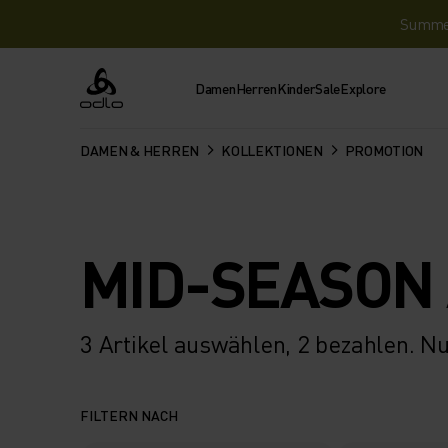
Summer 
Damen
Herren
Kinder
Sale
Explore
Odlo
DAMEN & HERREN
KOLLEKTIONEN
PROMOTION
MID-SEASON
3 Artikel auswählen, 2 bezahlen. Nur
FILTERN NACH