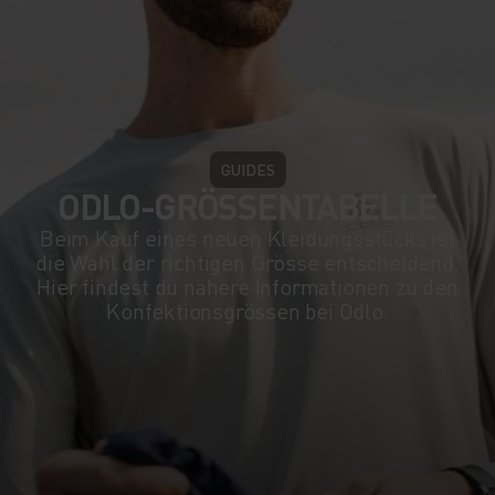
GUIDES
ODLO-GRÖSSENTABELLE
Beim Kauf eines neuen Kleidungsstücks ist
die Wahl der richtigen Grösse entscheidend.
Hier findest du nähere Informationen zu den
Konfektionsgrössen bei Odlo.