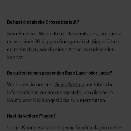
Du hast die falsche Grösse bestellt?
Kein Problem. Wenn du bei Odlo einkaufst, profitierst
du von einer 30-tägigen Rückgabefrist.
Hier
erfährst
du mehr dazu, wie du einen Artikel zurücksenden
kannst.
Du suchst deinen passenden Base Layer oder Jacke?
Wir haben in unserer
Guide Sektion
ausführliche
Informationen zusammengestellt, um dich beim
Kauf dieser Kleidungsstücke zu unterstützen.
Hast du weitere Fragen?
Unser Kundenservice ist gerne für dich da, um deine