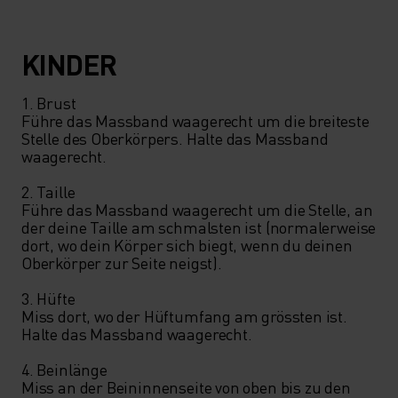
KINDER
1. Brust

Führe das Massband waagerecht um die breiteste 
Stelle des Oberkörpers. Halte das Massband 
waagerecht.

2. Taille

Führe das Massband waagerecht um die Stelle, an 
der deine Taille am schmalsten ist (normalerweise 
dort, wo dein Körper sich biegt, wenn du deinen 
Oberkörper zur Seite neigst).

3. Hüfte

Miss dort, wo der Hüftumfang am grössten ist. 
Halte das Massband waagerecht.

4. Beinlänge

Miss an der Beininnenseite von oben bis zu den 