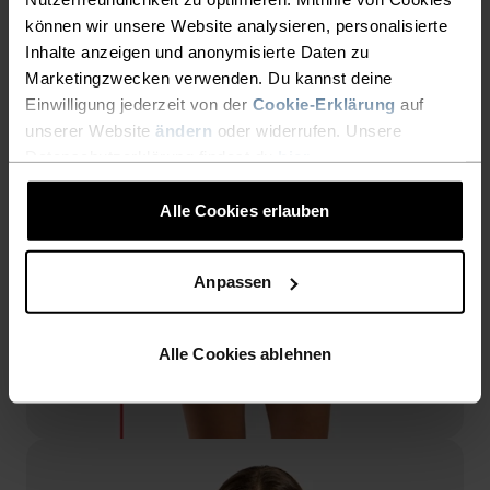
können wir unsere Website analysieren, personalisierte
Inhalte anzeigen und anonymisierte Daten zu
Marketingzwecken verwenden. Du kannst deine
Einwilligung jederzeit von der
Cookie-Erklärung
auf
unserer Website
ändern
oder widerrufen. Unsere
Datenschutzerklärung findest du
hier
.
Alle Cookies erlauben
Anpassen
Alle Cookies ablehnen