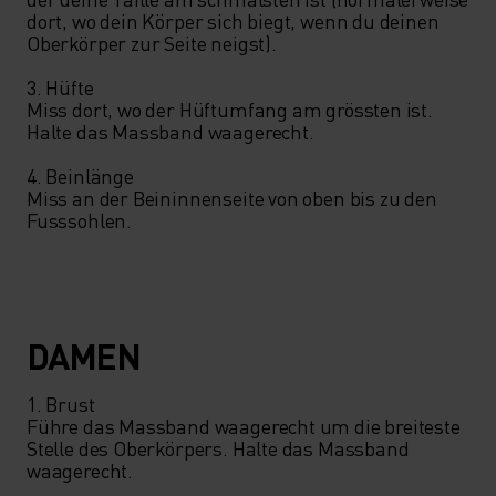
dort, wo dein Körper sich biegt, wenn du deinen 
Oberkörper zur Seite neigst).

3. Hüfte

Miss dort, wo der Hüftumfang am grössten ist. 
Halte das Massband waagerecht.

4. Beinlänge

Miss an der Beininnenseite von oben bis zu den 
Fusssohlen.
DAMEN
1. Brust

Führe das Massband waagerecht um die breiteste 
Stelle des Oberkörpers. Halte das Massband 
waagerecht.
