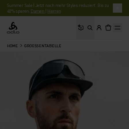
Summer Sale | Jetzt noch mehr Styles reduziert. Bis zu
40% sparen.
Damen
|
Herren
Wonach suchst du?
Odlo
HOME
GROESSENTABELLE