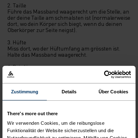
2. Taille

Führe das Massband waagerecht um die Stelle, an 
der deine Taille am schmalsten ist (normalerweise 
dort, wo dein Körper sich biegt, wenn du deinen 
Oberkörper zur Seite neigst).

3. Hüfte

Miss dort, wo der Hüftumfang am grössten ist. 
Halte das Massband waagerecht.

4. Beinlänge

Miss an der Beininnenseite von oben bis zu den 
Fusssohlen.
Zustimmung
Details
Über Cookies
There's more out there
Wir verwenden Cookies, um die reibungslose
Funktionalität der Website sicherzustellen und die
Nutzerfreundlichkeit zu optimieren. Mithilfe von Cookies