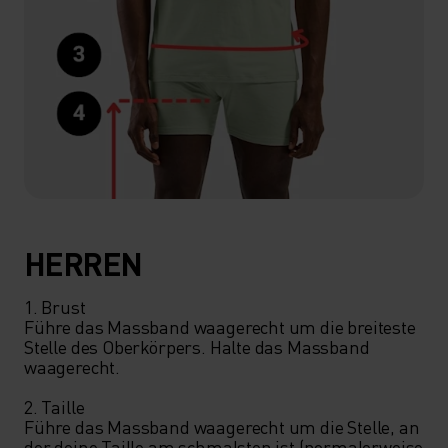
HERREN
1. Brust

Führe das Massband waagerecht um die breiteste 
Stelle des Oberkörpers. Halte das Massband 
waagerecht.

2. Taille

Führe das Massband waagerecht um die Stelle, an 
der deine Taille am schmalsten ist (normalerweise 