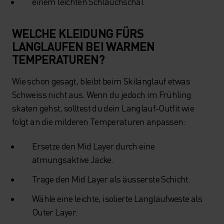
einem leichten Schlauchschal
WELCHE KLEIDUNG FÜRS
LANGLAUFEN BEI WARMEN
TEMPERATUREN?
Wie schon gesagt, bleibt beim Skilanglauf etwas
Schweiss nicht aus. Wenn du jedoch im Frühling
skaten gehst, solltest du dein Langlauf-Outfit wie
folgt an die milderen Temperaturen anpassen:
Ersetze den Mid Layer durch eine
atmungsaktive Jacke.
Trage den Mid Layer als äusserste Schicht.
Wähle eine leichte, isolierte Langlaufweste als
Outer Layer.