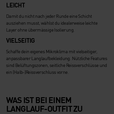
LEICHT
Damit du nicht nach jeder Runde eine Schicht
ausziehen musst, wählst du idealerweise leichte
Layer ohne übermässige Isolierung.
VIELSEITIG
Schaffe dein eigenes Mikroklima mit vielseitiger,
anpassbarer Langlaufbekleidung. Nützliche Features
sind Belüftungszonen, seitliche Reissverschlüsse und
ein (Halb-)Reissverschluss vorne.
WAS IST BEI EINEM
LANGLAUF-OUTFIT ZU