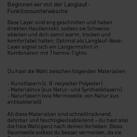
Beginnen wir mit der Langlauf-
Funktionsunterwäsche
Base Layer sind eng geschnitten und haben 
direkten Hautkontakt, sodass sie Schweiss 
ableiten und dich somit warm, trocken und 
komfortabel halten. Optimal als Langlauf-Base-
Layer eignet sich ein Langarmshirt in 
Kombination mit Thermo-Tights.

Du hast die Wahl zwischen folgenden Materialien:

- Kunstfasern (z. B. recycelter Polyester)

- Materialmix (aus Natur- und Synthetikfasern)

- Naturfasern (wie Merinowolle, von Natur aus 
antibakteriell)

All diese Materialien sind schnelltrocknend, 
dehnbar und feuchtigkeitsableitend – du hast also 
die freie Wahl ganz nach deinen Vorlieben. Bloss 
Baumwolle solltest du besser vermeiden, da sie 