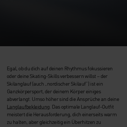
Egal, ob du dich auf deinen Rhythmus fokussieren
oder deine Skating-Skills verbessern willst – der
Skilanglauf (auch „nordischer Skilauf“) ist ein
Ganzkörpersport, der deinem Körper einiges
abverlangt. Umso höher sind die Ansprüche an deine
Langlaufbekleidung
. Das optimale Langlauf-Outfit
meistert die Herausforderung, dich einerseits warm
zu halten, aber gleichzeitig ein Überhitzen zu