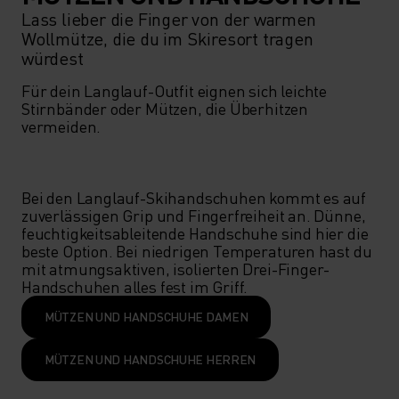
Lass lieber die Finger von der warmen
Wollmütze, die du im Skiresort tragen
würdest
Für dein Langlauf-Outfit eignen sich leichte 
Stirnbänder oder Mützen, die Überhitzen 
vermeiden.

Bei den Langlauf-Skihandschuhen kommt es auf 
zuverlässigen Grip und Fingerfreiheit an. Dünne, 
feuchtigkeitsableitende Handschuhe sind hier die 
beste Option. Bei niedrigen Temperaturen hast du 
mit atmungsaktiven, isolierten Drei-Finger-
Handschuhen alles fest im Griff.
MÜTZEN UND HANDSCHUHE DAMEN
MÜTZEN UND HANDSCHUHE HERREN