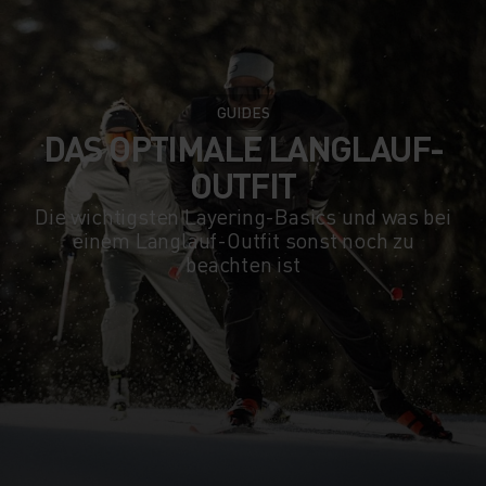
GUIDES
DAS OPTIMALE LANGLAUF-
OUTFIT
Die wichtigsten Layering-Basics und was bei
einem Langlauf-Outfit sonst noch zu
beachten ist