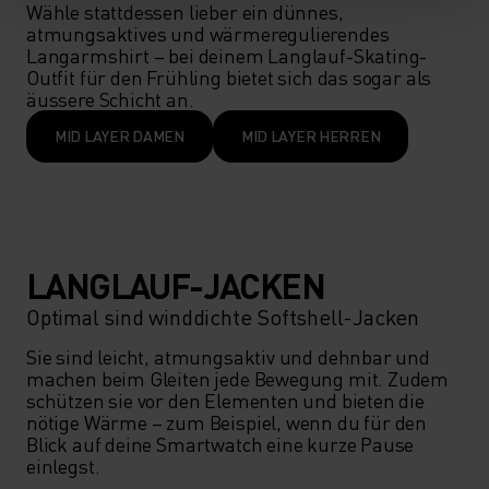
Wähle stattdessen lieber ein dünnes, 
atmungsaktives und wärmeregulierendes 
Langarmshirt – bei deinem Langlauf-Skating-
Outfit für den Frühling bietet sich das sogar als 
äussere Schicht an.
MID LAYER DAMEN
MID LAYER HERREN
LANGLAUF-JACKEN
Optimal sind winddichte Softshell-Jacken
Sie sind leicht, atmungsaktiv und dehnbar und 
machen beim Gleiten jede Bewegung mit. Zudem 
schützen sie vor den Elementen und bieten die 
nötige Wärme – zum Beispiel, wenn du für den 
Blick auf deine Smartwatch eine kurze Pause 
einlegst.
