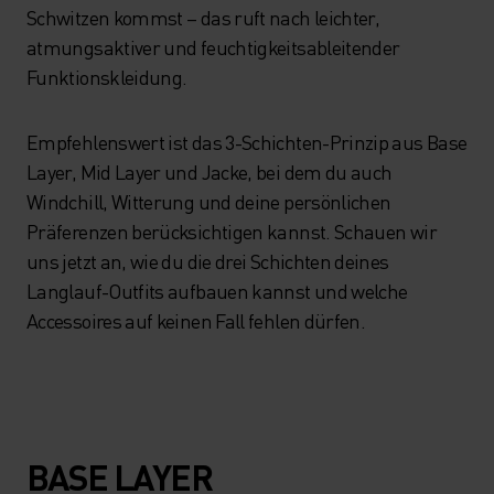
Schwitzen kommst – das ruft nach leichter,
atmungsaktiver und feuchtigkeitsableitender
Funktionskleidung.
Empfehlenswert ist das 3-Schichten-Prinzip aus Base
Layer, Mid Layer und Jacke, bei dem du auch
Windchill, Witterung und deine persönlichen
Präferenzen berücksichtigen kannst. Schauen wir
uns jetzt an, wie du die drei Schichten deines
Langlauf-Outfits aufbauen kannst und welche
Accessoires auf keinen Fall fehlen dürfen.
BASE LAYER