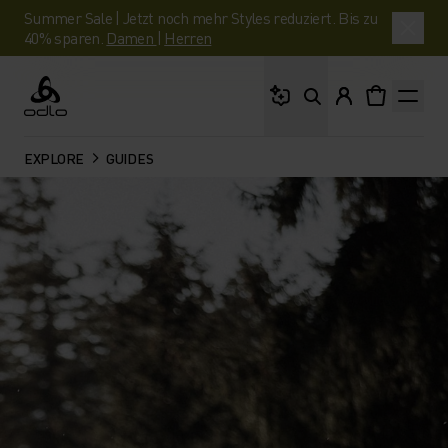
Summer Sale | Jetzt noch mehr Styles reduziert. Bis zu
40% sparen.
Damen
|
Herren
Wonach suchst du?
Odlo
EXPLORE
GUIDES