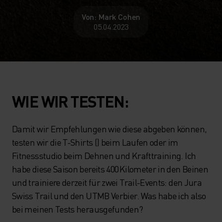
Von: Mark Cohen
05.04.2023
WIE WIR TESTEN:
Damit wir Empfehlungen wie diese abgeben können,
testen wir die T-Shirts () beim Laufen oder im
Fitnessstudio beim Dehnen und Krafttraining. Ich
habe diese Saison bereits 400 Kilometer in den Beinen
und trainiere derzeit für zwei Trail-Events: den Jura
Swiss Trail und den UTMB Verbier. Was habe ich also
bei meinen Tests herausgefunden?