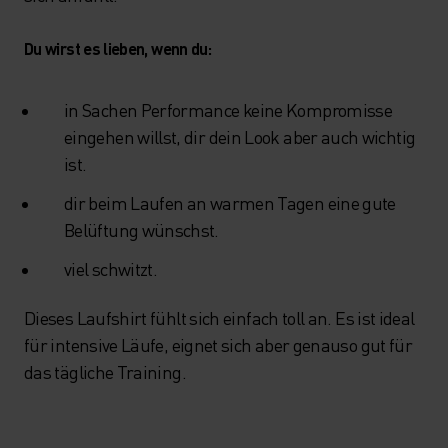
Du wirst es lieben, wenn du:
in Sachen Performance keine Kompromisse
eingehen willst, dir dein Look aber auch wichtig
ist.
dir beim Laufen an warmen Tagen eine gute
Belüftung wünschst.
viel schwitzt.
Dieses Laufshirt fühlt sich einfach toll an. Es ist ideal
für intensive Läufe, eignet sich aber genauso gut für
das tägliche Training.