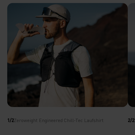
1/2
Zeroweight Engineered Chill-Tec Laufshirt
2/2