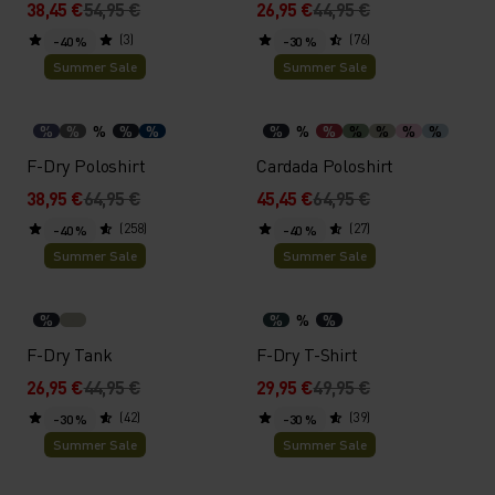
38,45 €
54,95 €
26,95 €
44,95 €
(3)
(76)
-40 %
-30 %
Summer Sale
Summer Sale
%
%
%
%
%
%
%
%
%
%
%
%
F-Dry Poloshirt
Cardada Poloshirt
38,95 €
64,95 €
45,45 €
64,95 €
(258)
(27)
-40 %
-40 %
Summer Sale
Summer Sale
%
%
%
%
F-Dry Tank
F-Dry T-Shirt
26,95 €
44,95 €
29,95 €
49,95 €
(42)
(39)
-30 %
-30 %
Summer Sale
Summer Sale