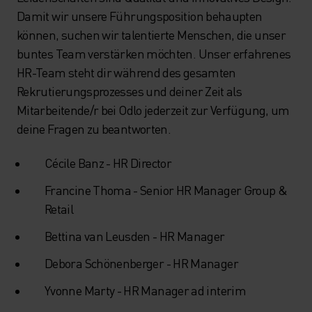
Damit wir unsere Führungsposition behaupten
können, suchen wir talentierte Menschen, die unser
buntes Team verstärken möchten. Unser erfahrenes
HR-Team steht dir während des gesamten
Rekrutierungsprozesses und deiner Zeit als
Mitarbeitende/r bei Odlo jederzeit zur Verfügung, um
deine Fragen zu beantworten.
Cécile Banz - HR Director
Francine Thoma - Senior HR Manager Group &
Retail
Bettina van Leusden - HR Manager
Debora Schönenberger - HR Manager
Yvonne Marty - HR Manager ad interim