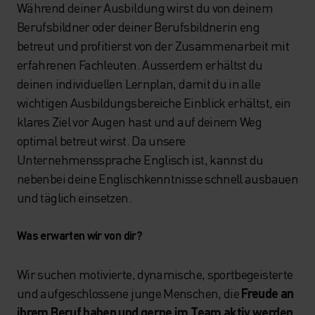
Während deiner Ausbildung wirst du von deinem
Berufsbildner oder deiner Berufsbildnerin eng
betreut und profitierst von der Zusammenarbeit mit
erfahrenen Fachleuten. Ausserdem erhältst du
deinen individuellen Lernplan, damit du in alle
wichtigen Ausbildungsbereiche Einblick erhältst, ein
klares Ziel vor Augen hast und auf deinem Weg
optimal betreut wirst. Da unsere
Unternehmenssprache Englisch ist, kannst du
nebenbei deine Englischkenntnisse schnell ausbauen
und täglich einsetzen.
Was erwarten wir von dir?
Wir suchen motivierte, dynamische, sportbegeisterte
und aufgeschlossene junge Menschen, die
Freude an
ihrem Beruf haben und gerne im Team aktiv werden