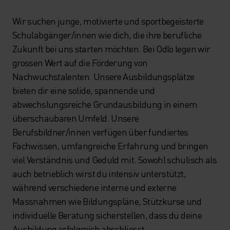
Wir suchen junge, motivierte und sportbegeisterte
Schulabgänger/innen wie dich, die ihre berufliche
Zukunft bei uns starten möchten. Bei Odlo legen wir
grossen Wert auf die Förderung von
Nachwuchstalenten. Unsere Ausbildungsplätze
bieten dir eine solide, spannende und
abwechslungsreiche Grundausbildung in einem
überschaubaren Umfeld. Unsere
Berufsbildner/innen verfügen über fundiertes
Fachwissen, umfangreiche Erfahrung und bringen
viel Verständnis und Geduld mit. Sowohl schulisch als
auch betrieblich wirst du intensiv unterstützt,
während verschiedene interne und externe
Massnahmen wie Bildungspläne, Stützkurse und
individuelle Beratung sicherstellen, dass du deine
Ausbildung erfolgreich abschliesst.