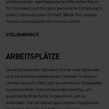
ambitionierten, sportbegeisterten Menschen Raum
für ihre Ideen und ihre ganz persönliche Entfaltung in
einem internationalen Umfeld. Werde Teil unseres
Teams und entwickle dich mit uns weiter
STELLENANGEBOTE
ARBEITSPLÄTZE
Die Arbeitswelt von Odlo wird immer internationaler
und die Arbeitsmodelle werden flexibler. In diesem
Umfeld versucht Odlo, sich als attraktiver Arbeitgeber
zu positionieren. Dies ist besonders wichtig, um
qualifizierte Mitarbeiter zu gewinnen und zu
entwickeln. Die attraktive Lage unseres Hauptsitzes
im Herzen der Schweiz hilft uns, unseren