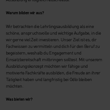
Warum bilden wir aus?
Wir betrachten die Lehrlingsausbildung als eine
schöne, anspruchsvolle und wichtige Aufgabe, in die
wir gerne viel Zeit investieren. Unser Ziel ist es, dir
Fachwissen zu vermitteln und dich für den Beruf zu
begeistern, weshalb du Engagement und
Einsatzbereitschaft mitbringen solltest. Mit unserem
Ausbildungskonzept möchten wir fähige und
motivierte Fachkräfte ausbilden, die Freude an ihrer
Tätigkeit haben und langfristig bei Odlo bleiben
möchten.
Was bieten wir?