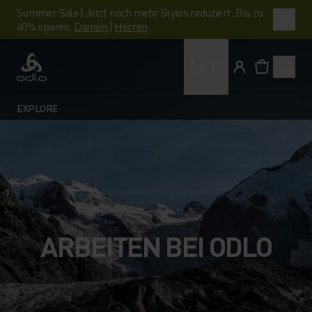
Summer Sale | Jetzt noch mehr Styles reduziert. Bis zu
40% sparen.
Damen
|
Herren
Wonach suchst du?
Odlo
EXPLORE
ARBEITEN BEI ODLO