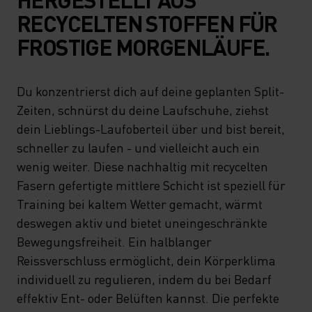
RECYCELTEN STOFFEN FÜR
FROSTIGE MORGENLÄUFE.
Du konzentrierst dich auf deine geplanten Split-
Zeiten, schnürst du deine Laufschuhe, ziehst
dein Lieblings-Laufoberteil über und bist bereit,
schneller zu laufen - und vielleicht auch ein
wenig weiter. Diese nachhaltig mit recycelten
Fasern gefertigte mittlere Schicht ist speziell für
Training bei kaltem Wetter gemacht, wärmt
deswegen aktiv und bietet uneingeschränkte
Bewegungsfreiheit. Ein halblanger
Reissverschluss ermöglicht, dein Körperklima
individuell zu regulieren, indem du bei Bedarf
effektiv Ent- oder Belüften kannst. Die perfekte