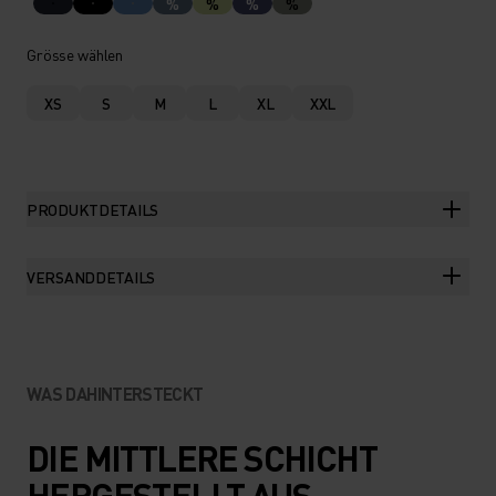
%
%
%
%
Grösse wählen
XS
S
M
L
XL
XXL
PRODUKTDETAILS
VERSANDDETAILS
WAS DAHINTERSTECKT
DIE MITTLERE SCHICHT
HERGESTELLT AUS