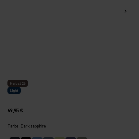
Herbst 26
Light
69,95 €
Farbe: Dark sapphire