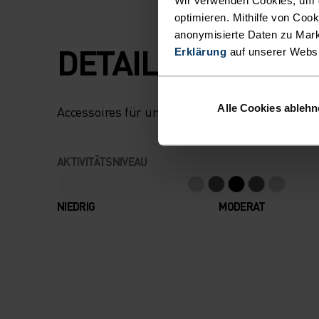
optimieren. Mithilfe von Coo
anonymisierte Daten zu Mark
DETAILS, DIE DE
Erklärung
auf unserer Webs
Alle Cookies ableh
Accessoires für unvergessliche Abenteuer.
AKTIVITÄTSNIVEAU
NIEDRIG
MODERAT