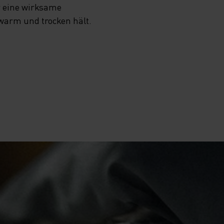
r eine wirksame
 warm und trocken hält.