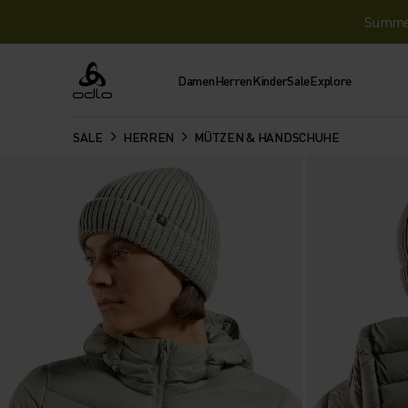
Summer 
Damen
Herren
Kinder
Sale
Explore
Odlo
SALE
HERREN
MÜTZEN & HANDSCHUHE