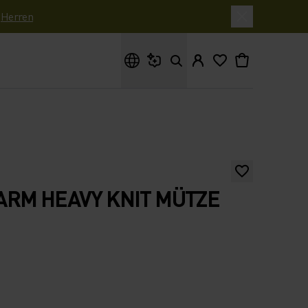
|
Herren
Wonach suchst du?
ARM HEAVY KNIT MÜTZE