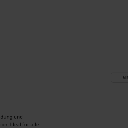
MI
eidung und
n. Ideal für alle