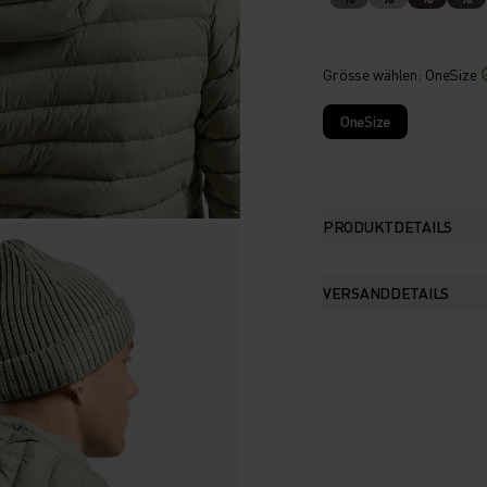
Grösse wählen
: OneSize
OneSize
PRODUKTDETAILS
VERSANDDETAILS