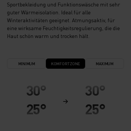
Sportbekleidung und Funktionswäsche mit sehr
guter Wärmeisolation. Ideal für alle
Winteraktivitäten geeignet. Atmungsaktiv, für
eine wirksame Feuchtigkeitsregulierung, die die
Haut schön warm und trocken hält.
MINIMUM
KOMFORTZONE
MAXIMUM
30°
30°
25°
25°
20°
20°