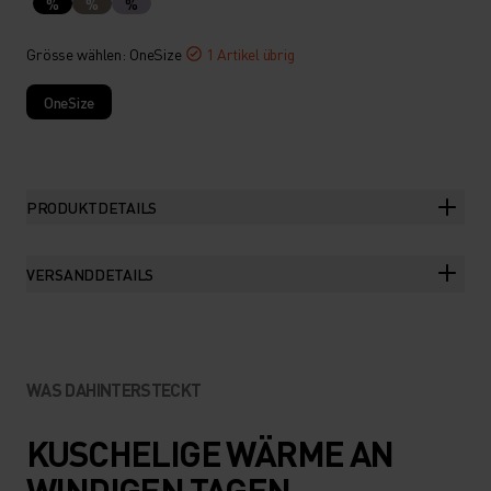
%
%
%
Grösse wählen
: OneSize
1 Artikel übrig
OneSize
PRODUKTDETAILS
VERSANDDETAILS
WAS DAHINTERSTECKT
KUSCHELIGE WÄRME AN
WINDIGEN TAGEN.