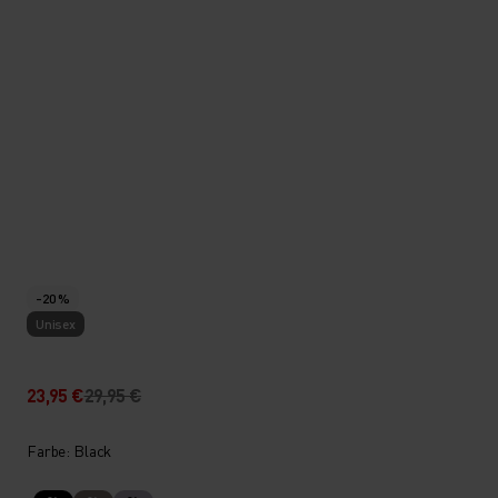
-20 %
Unisex
23,95 €
29,95 €
Farbe: Black