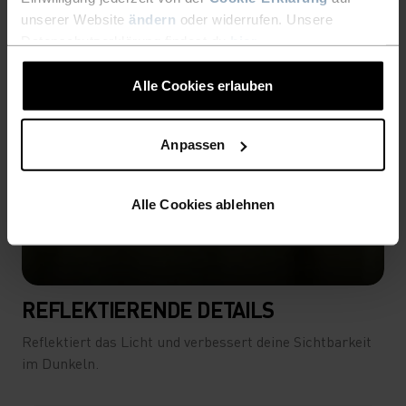
unserer Website
ändern
oder widerrufen. Unsere
Datenschutzerklärung findest du
hier
.
Alle Cookies erlauben
Anpassen
Alle Cookies ablehnen
REFLEKTIERENDE DETAILS
Reflektiert das Licht und verbessert deine Sichtbarkeit
im Dunkeln.