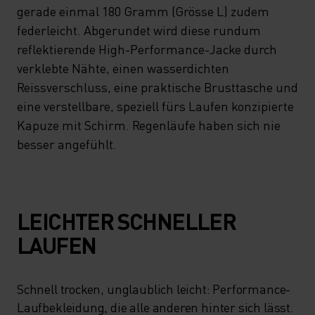
gerade einmal 180 Gramm (Grösse L) zudem
federleicht. Abgerundet wird diese rundum
reflektierende High-Performance-Jacke durch
verklebte Nähte, einen wasserdichten
Reissverschluss, eine praktische Brusttasche und
eine verstellbare, speziell fürs Laufen konzipierte
Kapuze mit Schirm. Regenläufe haben sich nie
besser angefühlt.
LEICHTER SCHNELLER
LAUFEN
Schnell trocken, unglaublich leicht: Performance-
Laufbekleidung, die alle anderen hinter sich lässt.