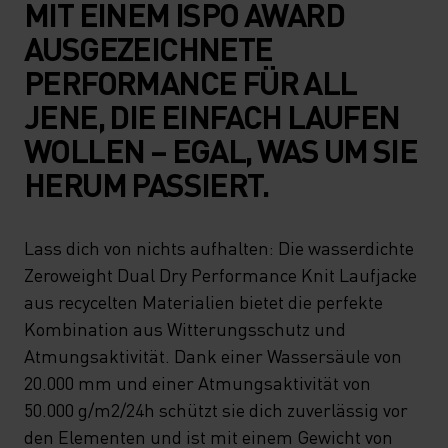
MIT EINEM ISPO AWARD
AUSGEZEICHNETE
PERFORMANCE FÜR ALL
JENE, DIE EINFACH LAUFEN
WOLLEN – EGAL, WAS UM SIE
HERUM PASSIERT.
Lass dich von nichts aufhalten: Die wasserdichte
Zeroweight Dual Dry Performance Knit Laufjacke
aus recycelten Materialien bietet die perfekte
Kombination aus Witterungsschutz und
Atmungsaktivität. Dank einer Wassersäule von
20.000 mm und einer Atmungsaktivität von
50.000 g/m2/24h schützt sie dich zuverlässig vor
den Elementen und ist mit einem Gewicht von