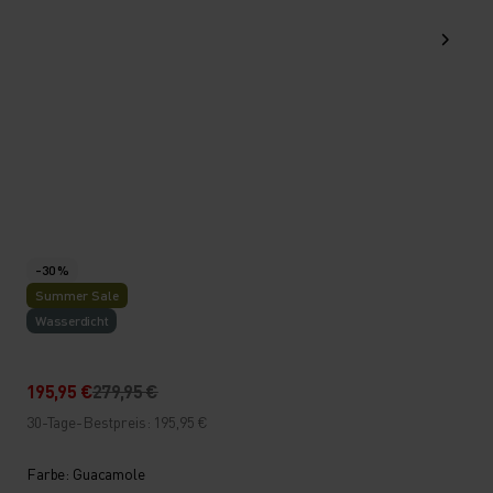
-30 %
Summer Sale
Wasserdicht
195,95 €
279,95 €
30-Tage-Bestpreis: 195,95 €
Farbe: Guacamole