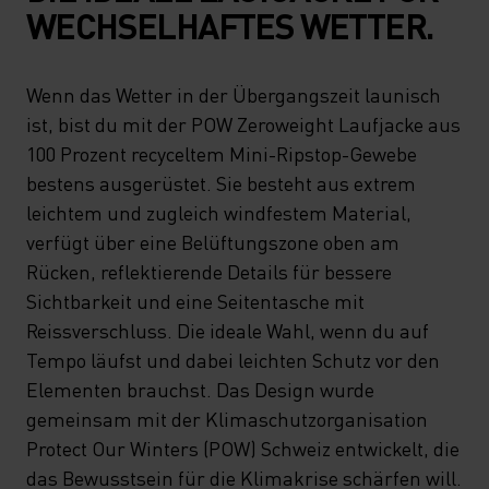
WECHSELHAFTES WETTER.
Wenn das Wetter in der Übergangszeit launisch
ist, bist du mit der POW Zeroweight Laufjacke aus
100 Prozent recyceltem Mini-Ripstop-Gewebe
bestens ausgerüstet. Sie besteht aus extrem
leichtem und zugleich windfestem Material,
verfügt über eine Belüftungszone oben am
Rücken, reflektierende Details für bessere
Sichtbarkeit und eine Seitentasche mit
Reissverschluss. Die ideale Wahl, wenn du auf
Tempo läufst und dabei leichten Schutz vor den
Elementen brauchst. Das Design wurde
gemeinsam mit der Klimaschutzorganisation
Protect Our Winters (POW) Schweiz entwickelt, die
das Bewusstsein für die Klimakrise schärfen will.