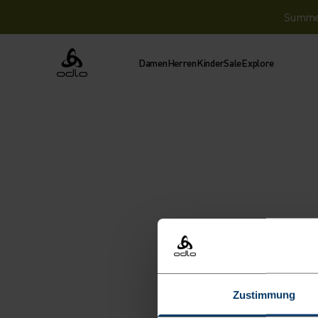
Summer 
Damen
Herren
Kinder
Sale
Explore
Odlo
Zustimmung