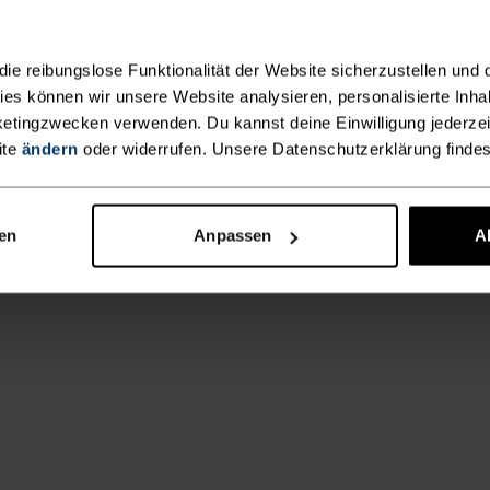
e reibungslose Funktionalität der Website sicherzustellen und d
kies können wir unsere Website analysieren, personalisierte Inha
etingzwecken verwenden. Du kannst deine Einwilligung jederzei
ite
ändern
oder widerrufen. Unsere Datenschutzerklärung finde
nen
Anpassen
A