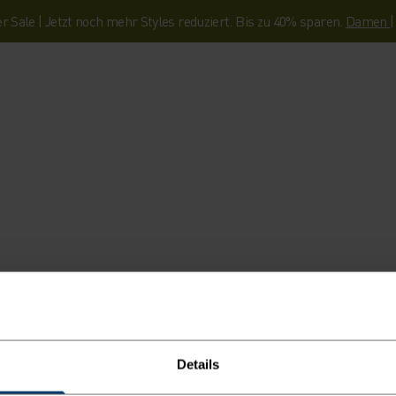
Sale | Jetzt noch mehr Styles reduziert. Bis zu 40% sparen.
Damen
Details