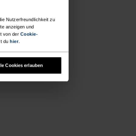
ie Nutzerfreundlichkeit zu
lte anzeigen und
t von der
Cookie-
st du
hier
.
lle Cookies erlauben