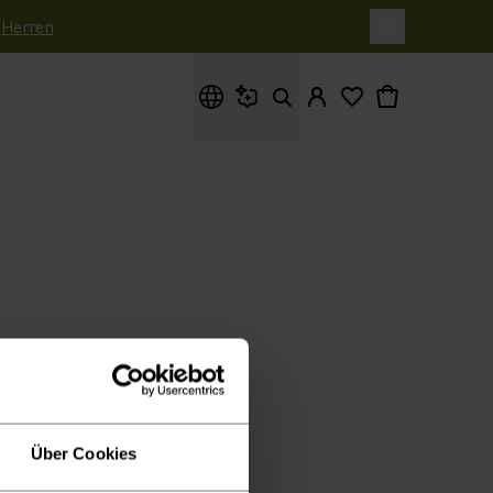
|
Herren
Wonach suchst du?
Über Cookies