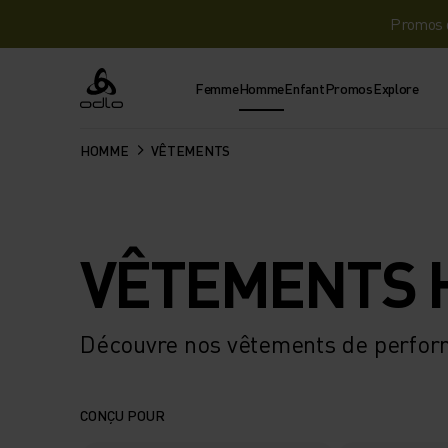
Promos d
Femme
Homme
Enfant
Promos
Explore
Odlo
HOMME
VÊTEMENTS
VÊTEMENTS
Découvre nos vêtements de perfo
CONÇU POUR