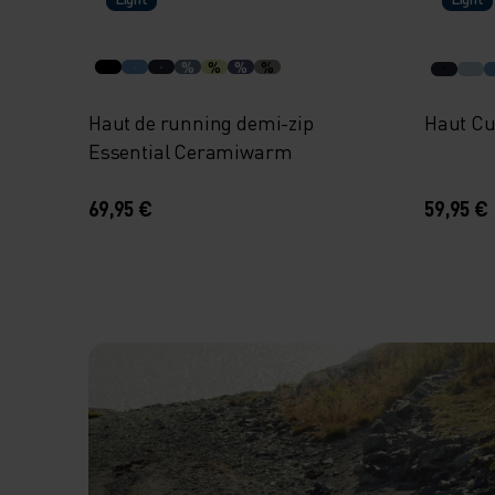
%
%
%
%
Haut de running demi-zip
Haut Cu
Essential Ceramiwarm
69,95 €
59,95 €