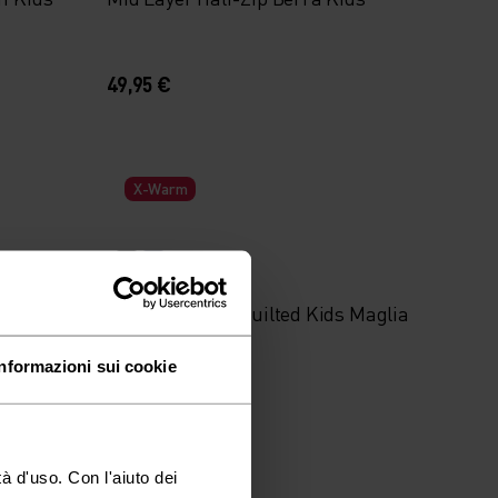
49,95 €
X-Warm
%
Intimo Tecnico Quilted Kids Maglia
Informazioni sui cookie
59,95 €
à d'uso. Con l'aiuto dei