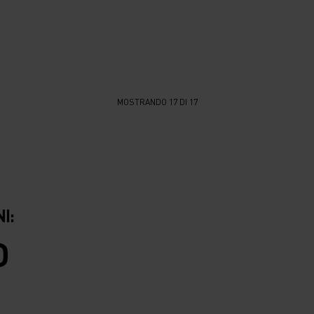
MOSTRANDO 17 DI 17
I:
O