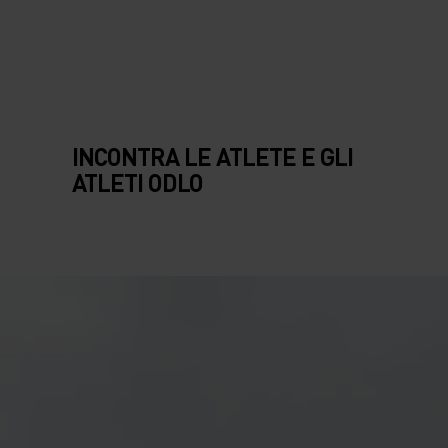
SIVI
INCONTRA LE
INCONTRA LE ATLETE E GLI
ATLETI ODLO
ATLETE E GLI
ATLETI ODLO