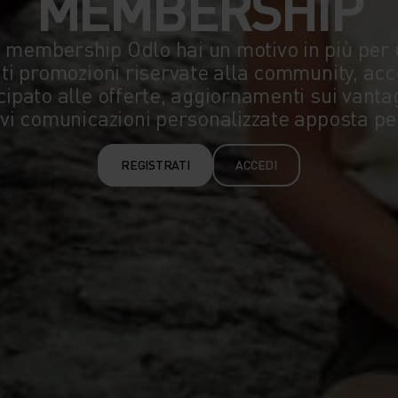
MEMBERSHIP
 membership Odlo hai un motivo in più per 
ti promozioni riservate alla community, ac
cipato alle offerte, aggiornamenti sui vanta
evi comunicazioni personalizzate apposta per
REGISTRATI
ACCEDI