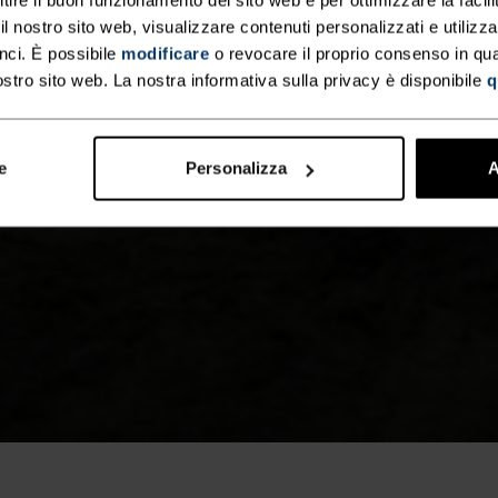
 nostro sito web, visualizzare contenuti personalizzati e utilizza
nci. È possibile
modificare
o revocare il proprio consenso in q
ostro sito web. La nostra informativa sulla privacy è disponibile
q
e
Personalizza
A