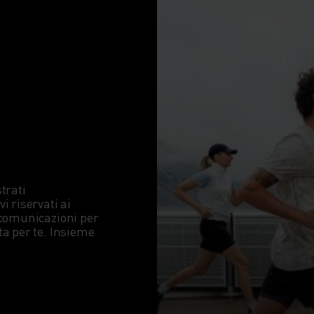
rati 
 riservati ai 
comunicazioni per 
a per te. Insieme 