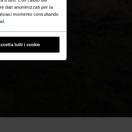
re dati anonimizzati per la
ualsiasi momento consultando
ui
.
ccetta tutti i cookie