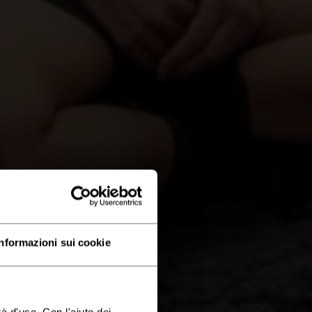
Informazioni sui cookie
à d'uso. Con l'aiuto dei