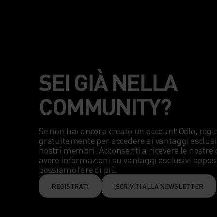
SEI GIÀ NELLA
COMMUNITY?
Se non hai ancora creato un account Odlo, regist
gratuitamente per accedere ai vantaggi esclusivi
nostri membri. Acconsenti a ricevere le nostre 
avere informazioni su vantaggi esclusivi appost
possiamo fare di più.
REGISTRATI
ISCRIVITI ALLA NEWSLETTER