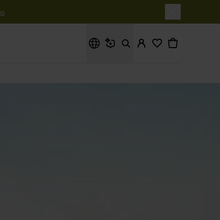
o
Cosa stai cercando?