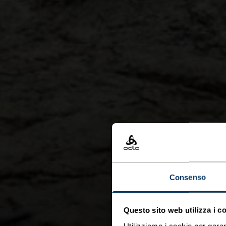
Consenso
Questo sito web utilizza i c
Utilizziamo i cookie per garan