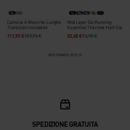
%
%
%
%
%
Camicia A Maniche Lunghe
Mid Layer Da Running
Transition Insulated
Essential Thermal Half-Zip
111,95 €
159,95 €
52,45 €
74,95 €
MOSTRANDO 20 DI 20
SPEDIZIONE ​​​​​​GRATUITA