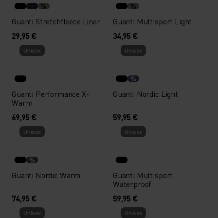
%
%
Guanti Stretchfleece Liner
Guanti Multisport Light
29,95 €
34,95 €
Unisex
Unisex
%
Guanti Performance X-
Guanti Nordic Light
Warm
69,95 €
59,95 €
Unisex
Unisex
%
Guanti Nordic Warm
Guanti Multisport
Waterproof
74,95 €
59,95 €
Unisex
Unisex