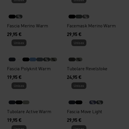
%
%
Fascia Merino Warm
Facemask Merino Warm
29,95 €
29,95 €
Unisex
Unisex
%
%
%
Fascia Polyknit Warm
Tubolare Revelstoke
19,95 €
24,95 €
Unisex
Unisex
%
%
Tubolare Active Warm
Fascia Move Light
19,95 €
29,95 €
Unisex
Unisex