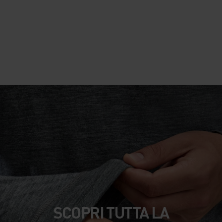
sei all’aperto.
Prodotto in evidenza: Gilet da corsa isolante Zeroweight
SCOPRI TUTTA LA