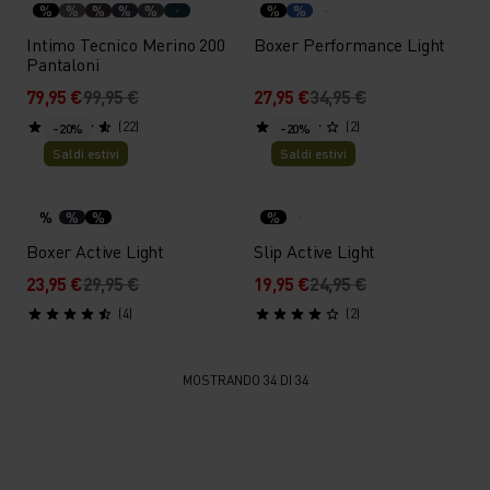
%
%
%
%
%
%
%
Intimo Tecnico Merino 200
Boxer Performance Light
Pantaloni
79,95 €
99,95 €
27,95 €
34,95 €
(22)
(2)
-20%
-20%
Saldi estivi
Saldi estivi
%
%
%
%
Boxer Active Light
Slip Active Light
23,95 €
29,95 €
19,95 €
24,95 €
(4)
(2)
MOSTRANDO 34 DI 34