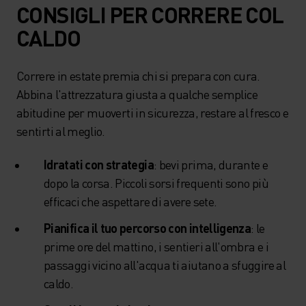
CONSIGLI PER CORRERE COL
CALDO
Correre in estate premia chi si prepara con cura.
Abbina l'attrezzatura giusta a qualche semplice
abitudine per muoverti in sicurezza, restare al fresco e
sentirti al meglio.
Idratati con strategia
: bevi prima, durante e
dopo la corsa. Piccoli sorsi frequenti sono più
efficaci che aspettare di avere sete.
Pianifica il tuo percorso con intelligenza
: le
prime ore del mattino, i sentieri all'ombra e i
passaggi vicino all'acqua ti aiutano a sfuggire al
caldo.