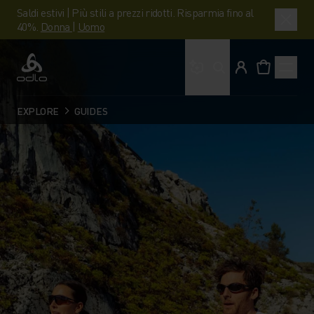
Saldi estivi | Più stili a prezzi ridotti. Risparmia fino al
40%.
Donna
|
Uomo
Cosa stai cercando?
Odlo
EXPLORE
GUIDES