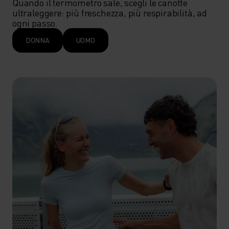
Quando il termometro sale, scegli le canotte 
ultraleggere: più freschezza, più respirabilità, ad 
ogni passo.
DONNA
UOMO