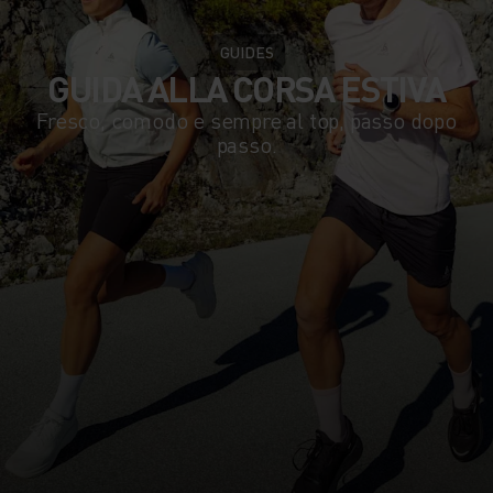
GUIDES
GUIDA ALLA CORSA ESTIVA
Fresco, comodo e sempre al top, passo dopo
passo.