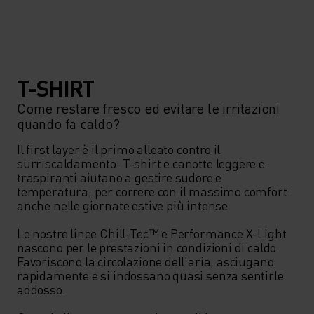
T-SHIRT
Come restare fresco ed evitare le irritazioni
quando fa caldo?
Il first layer è il primo alleato contro il 
surriscaldamento. T-shirt e canotte leggere e 
traspiranti aiutano a gestire sudore e 
temperatura, per correre con il massimo comfort 
anche nelle giornate estive più intense.

Le nostre linee Chill-Tec™ e Performance X-Light 
nascono per le prestazioni in condizioni di caldo. 
Favoriscono la circolazione dell'aria, asciugano 
rapidamente e si indossano quasi senza sentirle 
addosso.
