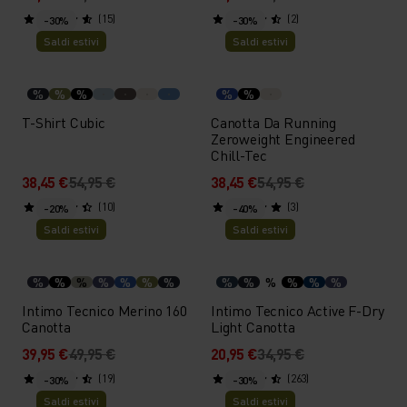
(15)
(2)
-30%
-30%
Saldi estivi
Saldi estivi
%
%
%
%
%
T-Shirt Cubic
Canotta Da Running
Zeroweight Engineered
Chill-Tec
38,45 €
54,95 €
38,45 €
54,95 €
(10)
(3)
-20%
-40%
Saldi estivi
Saldi estivi
%
%
%
%
%
%
%
%
%
%
%
%
%
Intimo Tecnico Merino 160
Intimo Tecnico Active F-Dry
Canotta
Light Canotta
39,95 €
49,95 €
20,95 €
34,95 €
(19)
(263)
-30%
-30%
Saldi estivi
Saldi estivi