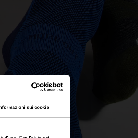
Informazioni sui cookie
à d'uso. Con l'aiuto dei