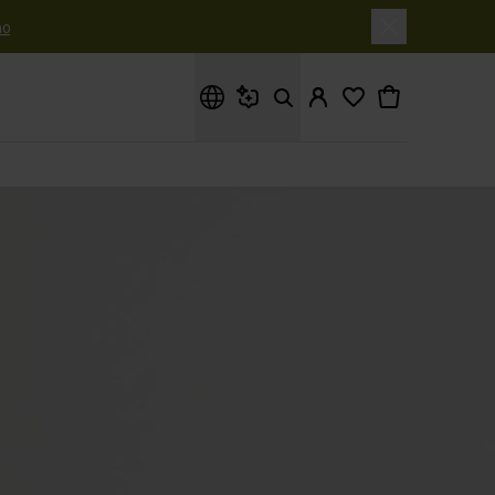
o
Cosa stai cercando?