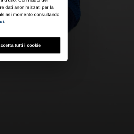
re dati anonimizzati per la
ualsiasi momento consultando
ui
.
ccetta tutti i cookie